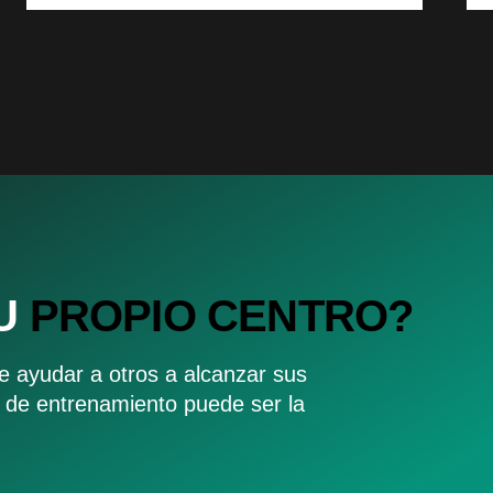
TU
PROPIO CENTRO?
de ayudar a otros a alcanzar sus
o de entrenamiento puede ser la