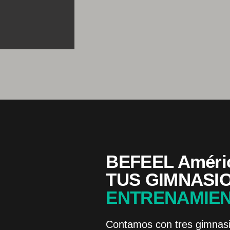
BEFEEL Améric
TUS GIMNASI
ENTRENAMIEN
Contamos con tres gimnas