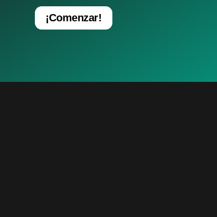
¡Comenzar!