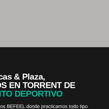
as & Plaza,
OS EN TORRENT DE
TO DEPORTIVO
ios BEFEEL donde practicamos todo tipo